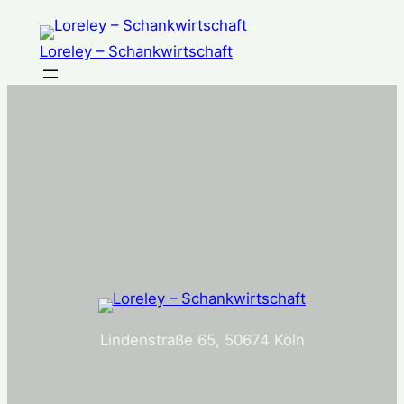
Zum
Inhalt
Loreley – Schankwirtschaft
springen
Lindenstraße 65, 50674 Köln