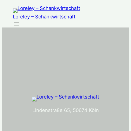
Zum
Inhalt
Loreley – Schankwirtschaft
springen
Lindenstraße 65, 50674 Köln